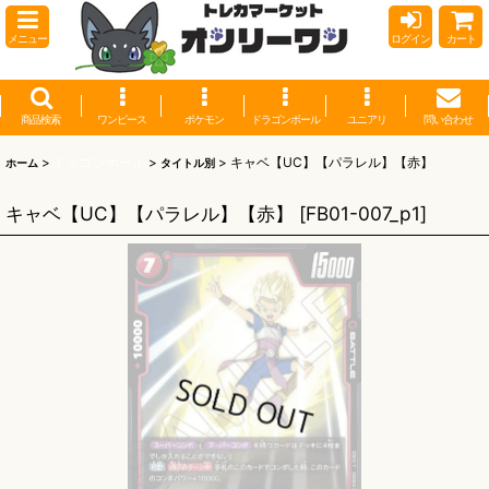
メニュー
ログイン
カート
商品検索
ワンピース
ポケモン
ドラゴンボール
ユニアリ
問い合わせ
>
ドラゴンボール
>
>
キャベ【UC】【パラレル】【赤】
ホーム
タイトル別
キャベ【UC】【パラレル】【赤】
[
FB01-007_p1
]