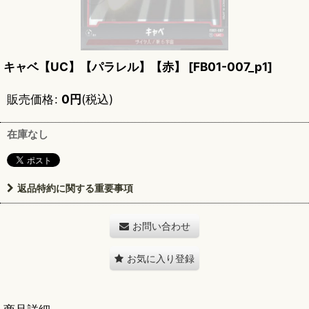
キャベ【UC】【パラレル】【赤】
[
FB01-007_p1
]
販売価格
:
0
円
(税込)
在庫なし
返品特約に関する重要事項
お問い合わせ
お気に入り登録