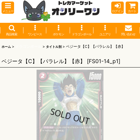
メニュー
ログイン
カート
商品検索
ワンピース
ポケモン
ドラゴンボール
ユニアリ
問い合わせ
>
ドラゴンボール
>
>
ベジータ【C】【パラレル】【赤】
ホーム
タイトル別
ベジータ【C】【パラレル】【赤】
[
FS01-14_p1
]