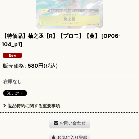
【特価品】菊之丞【R】【プロモ】【黄】
[
OP06-
104_p1
]
販売価格
:
580
円
(税込)
在庫なし
返品特約に関する重要事項
お問い合わせ
お気に入り登録