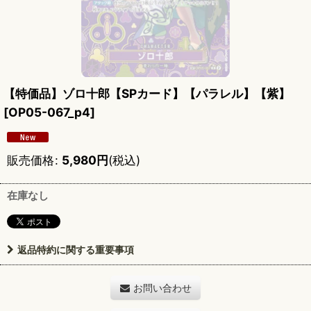
【特価品】ゾロ十郎【SPカード】【パラレル】【紫】
[
OP05-067_p4
]
販売価格
:
5,980
円
(税込)
在庫なし
返品特約に関する重要事項
お問い合わせ