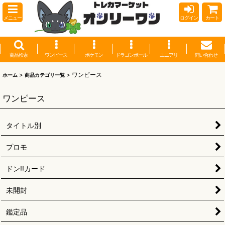
メニュー
ログイン
カート
商品検索
ワンピース
ポケモン
ドラゴンボール
ユニアリ
問い合わせ
>
>
ワンピース
ホーム
商品カテゴリ一覧
ワンピース
タイトル別
プロモ
ドン!!カード
未開封
鑑定品