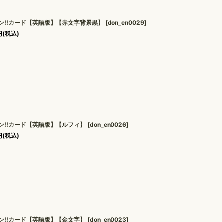
ン!!カード【英語版】【赤文字背景黒】
[
don_en0029
]
円
(税込)
ン!!カード【英語版】【ルフィ】
[
don_en0026
]
円
(税込)
ン!!カード【英語版】【金文字】
[
don_en0023
]