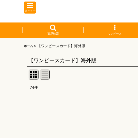
メニュー
商品検索
ワンピース
>
【ワンピースカード】海外版
ホーム
【ワンピースカード】海外版
74
件
表示数
:
並び順
: