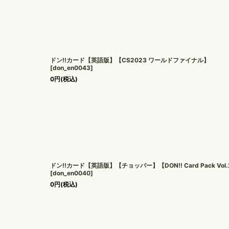
ドン!!カード【英語版】【CS2023 ワールドファイナル】
[
don_en0043
]
0
円
(税込)
ドン!!カード【英語版】【チョッパー】【DON!! Card Pack Vol
[
don_en0040
]
0
円
(税込)