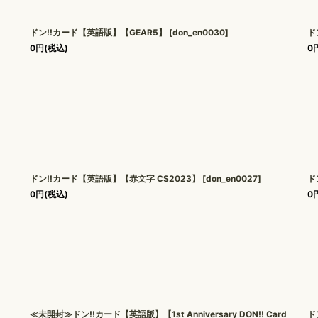
ドン!!カード【英語版】【GEAR5】
[
don_en0030
]
ド
0
円
(税込)
0
ドン!!カード【英語版】【赤文字 CS2023】
[
don_en0027
]
ド
0
円
(税込)
0
≪未開封≫ドン!!カード【英語版】【1st Anniversary DON!! Card
ド