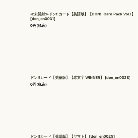
≪未開封≫ドン!!カード【英語版】【DON!! Card Pack Vol.1】
[
don_en0031
]
0
円
(税込)
ドン!!カード【英語版】【赤文字 WINNER】
[
don_en0028
]
0
円
(税込)
ドン!!カード【英語版】【ヤマト】
[
don_en0025
]