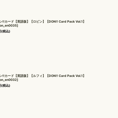
ン!!カード【英語版】【ロビン】【DON!! Card Pack Vol.1】
on_en0035
]
円
(税込)
ン!!カード【英語版】【ルフィ】【DON!! Card Pack Vol.1】
on_en0032
]
円
(税込)