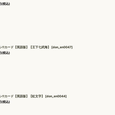
円
(税込)
ン!!カード【英語版】【王下七武海】
[
don_en0047
]
円
(税込)
ン!!カード【英語版】【虹文字】
[
don_en0044
]
円
(税込)