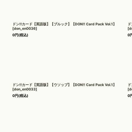
ドン!!カード【英語版】【ブルック】【DON!! Card Pack Vol.1】
ド
[
don_en0036
]
[
d
0
円
(税込)
0
ドン!!カード【英語版】【ウソップ】【DON!! Card Pack Vol.1】
ド
[
don_en0033
]
[
d
0
円
(税込)
0