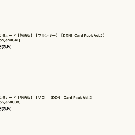
ン!!カード【英語版】【フランキー】【DON!! Card Pack Vol.2】
on_en0041
]
円
(税込)
ン!!カード【英語版】【ゾロ】【DON!! Card Pack Vol.2】
on_en0038
]
円
(税込)