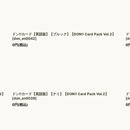
ドン!!カード【英語版】【ブルック】【DON!! Card Pack Vol.2】
ド
[
don_en0042
]
[
d
0
円
(税込)
0
.2】
ドン!!カード【英語版】【ナミ】【DON!! Card Pack Vol.2】
ド
[
don_en0039
]
[
d
0
円
(税込)
0