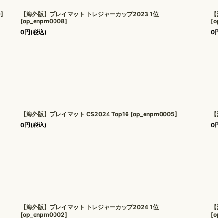
9
]
【海外版】プレイマット トレジャーカップ2023 1位
【
[
op_enpm0008
]
[
o
0
円
(税込)
0
【海外版】プレイマット CS2024 Top16
[
op_enpm0005
]
【
0
円
(税込)
0
【海外版】プレイマット トレジャーカップ2024 1位
【
[
op_enpm0002
]
[
o