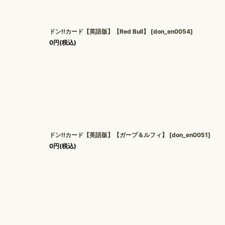
ドン!!カード【英語版】【Red Bull】
[
don_en0054
]
0
円
(税込)
ドン!!カード【英語版】【ガープ＆ルフィ】
[
don_en0051
]
0
円
(税込)