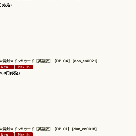
円
(税込)
未開封≫ドン!!カード【英語版】【DP-04】
[
don_en0021
]
780
円
(税込)
未開封≫ドン!!カード【英語版】【DP-01】
[
don_en0018
]