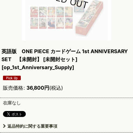
英語版 ONE PIECE カードゲーム 1st ANNIVERSARY
SET 【未開封】 [未開封セット]
[
op_1st_Anniversary_Supply
]
販売価格
:
36,800
円
(税込)
在庫なし
返品特約に関する重要事項