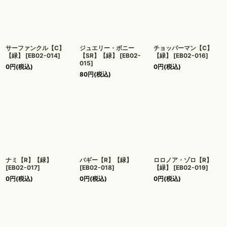
サーファンクル【C】
ジュエリー・ボニー
チョッパーマン【C】
【緑】
[
EB02-014
]
【SR】【緑】
[
EB02-
【緑】
[
EB02-016
]
015
]
0
円
(税込)
0
円
(税込)
80
円
(税込)
ナミ【R】【緑】
バギー【R】【緑】
ロロノア・ゾロ【R】
[
EB02-017
]
[
EB02-018
]
【緑】
[
EB02-019
]
0
円
(税込)
0
円
(税込)
0
円
(税込)