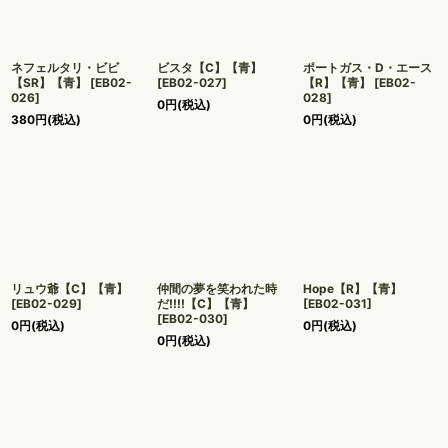
ネフェルタリ・ビビ
ビスタ【C】【青】
ポートガス・D・エース
【SR】【青】
[
EB02-
[
EB02-027
]
【R】【青】
[
EB02-
026
]
028
]
0
円
(税込)
380
円
(税込)
0
円
(税込)
リュウ爺【C】【青】
仲間の夢を笑われた時
Hope【R】【青】
[
EB02-029
]
だ!!!!【C】【青】
[
EB02-031
]
[
EB02-030
]
0
円
(税込)
0
円
(税込)
0
円
(税込)