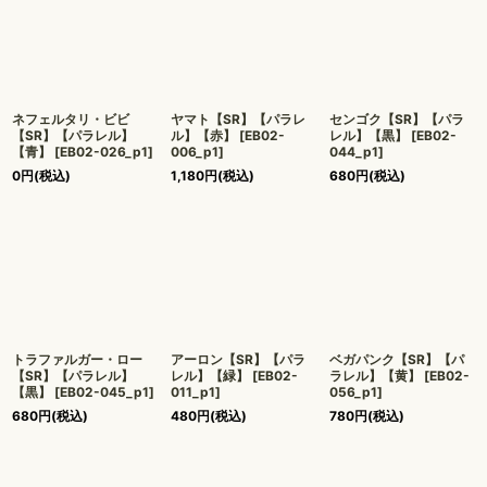
ネフェルタリ・ビビ
ヤマト【SR】【パラレ
センゴク【SR】【パラ
【SR】【パラレル】
ル】【赤】
[
EB02-
レル】【黒】
[
EB02-
【青】
[
EB02-026_p1
]
006_p1
]
044_p1
]
0
円
(税込)
1,180
円
(税込)
680
円
(税込)
トラファルガー・ロー
アーロン【SR】【パラ
ベガパンク【SR】【パ
【SR】【パラレル】
レル】【緑】
[
EB02-
ラレル】【黄】
[
EB02-
【黒】
[
EB02-045_p1
]
011_p1
]
056_p1
]
680
円
(税込)
480
円
(税込)
780
円
(税込)