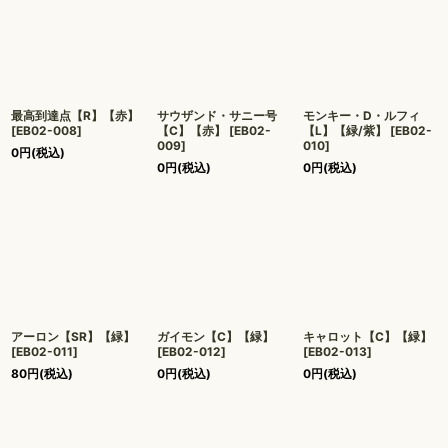
最高到達点【R】【赤】
サウザンド・サニー号
モンキー・D・ルフィ
[
EB02-008
]
【C】【赤】
[
EB02-
【L】【緑/紫】
[
EB02-
009
]
010
]
0
円
(税込)
0
円
(税込)
0
円
(税込)
アーロン【SR】【緑】
ガイモン【C】【緑】
キャロット【C】【緑】
[
EB02-011
]
[
EB02-012
]
[
EB02-013
]
80
円
(税込)
0
円
(税込)
0
円
(税込)