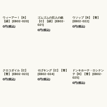
ウィーアー！【R】
ゴムゴムの巨人の銃
ウソップ【R】【青】
【緑】
[
EB02-020
]
【C】【緑】
[
EB02-
[
EB02-022
]
021
]
0
円
(税込)
0
円
(税込)
0
円
(税込)
クロコダイル【C】
そげキング【C】【青】
ドンキホーテ・ロシナン
【青】
[
EB02-023
]
[
EB02-024
]
テ【R】【青】
[
EB02-
025
]
0
円
(税込)
0
円
(税込)
0
円
(税込)