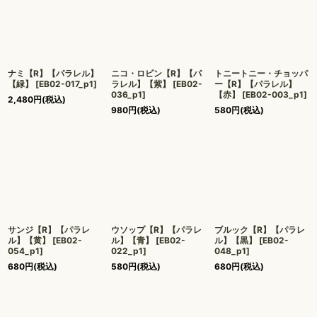
ナミ【R】【パラレル】
ニコ・ロビン【R】【パ
トニートニー・チョッパ
【緑】
[
EB02-017_p1
]
ラレル】【紫】
[
EB02-
ー【R】【パラレル】
036_p1
]
【赤】
[
EB02-003_p1
]
2,480
円
(税込)
980
円
(税込)
580
円
(税込)
サンジ【R】【パラレ
ウソップ【R】【パラレ
ブルック【R】【パラレ
ル】【黄】
[
EB02-
ル】【青】
[
EB02-
ル】【黒】
[
EB02-
054_p1
]
022_p1
]
048_p1
]
680
円
(税込)
580
円
(税込)
680
円
(税込)