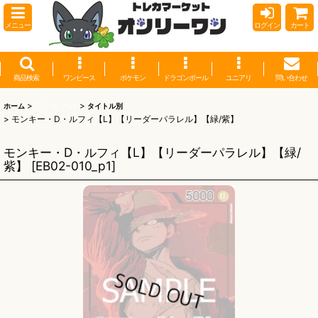
メニュー
ログイン
カート
商品検索
ワンピース
ポケモン
ドラゴンボール
ユニアリ
問い合わせ
>
ワンピース
>
ホーム
タイトル別
>
モンキー・D・ルフィ【L】【リーダーパラレル】【緑/紫】
モンキー・D・ルフィ【L】【リーダーパラレル】【緑/
紫】
[
EB02-010_p1
]