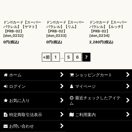
ドン!!カード【スーパー
ドン!!カード【スーパー
ドン!!カード【スーパー
パラレル】【ヤマト】
パラレル】【リム】
パラレル】【ルッチ】
【PRB-02】
【PRB-02】
【PRB-02】
[
don_0232
]
[
don_0233
]
[
don_0234
]
0
円
(税込)
0
円
(税込)
2,280
円
(税込)
«
前
1
...
5
6
7
ホーム
ショッピングカート
ログイン
マイページ
最近チェックしたアイテ
お気に入り
ム
特定商取引法表示
ご利用案内
お問い合わせ