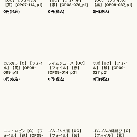
【UC】【フォイル】
【UC】【フォイル】
【UC】【フォイル】
【黄】
[
OP07-114_p1
]
【紫】
[
OP08-076_p1
]
【黒】
[
OP08-087_p1
]
0
円
(税込)
0
円
(税込)
0
円
(税込)
カルガラ【C】【フォイ
ライムジュース【UC】
サボ【UC】【フォイ
ル】【黄】
[
OP08-
【フォイル】【赤】
ル】【緑】
[
OP09-
099_p1
]
[
OP09-014_p3
]
027_p2
]
0
円
(税込)
0
円
(税込)
0
円
(税込)
ニコ・ロビン【C】【フ
ゴムゴムの雷【UC】
ゴムゴムの縄跳び【C】
ォイル】【緑】
[
OP09-
【フォイル】【紫】
【フォイル】【紫】