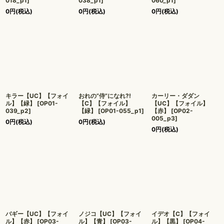
018_p1
]
038_p1
]
060_p1
]
0
円
(税込)
0
円
(税込)
0
円
(税込)
キラー【UC】【フォイ
おれの”侍”になれ?!
カーリー・ダダン
ル】【緑】
[
OP01-
【C】【フォイル】
【UC】【フォイル】
039_p2
]
【緑】
[
OP01-055_p1
]
【赤】
[
OP02-
005_p3
]
0
円
(税込)
0
円
(税込)
0
円
(税込)
バギー【UC】【フォイ
ノジコ【UC】【フォイ
イデオ【C】【フォイ
ル】【赤】
[
OP03-
ル】【青】
[
OP03-
ル】【黒】
[
OP04-