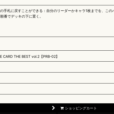
の手札に戻すことができる：自分のリーダーかキャラ1枚までを、このバ
な順番でデッキの下に置く。
D THE BEST vol.2【PRB-02】
ショッピングカート