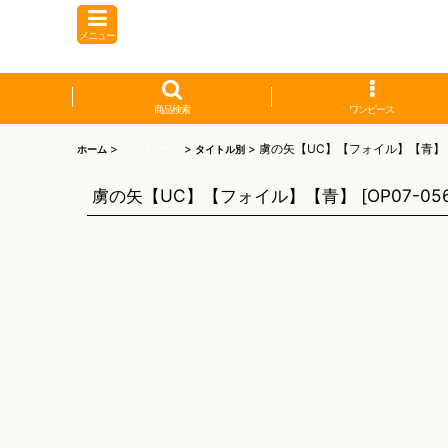
メニュー
商品検索
ワンピース
>
ワンピース
>
>
虜の矢【UC】【フォイル】【青】
ホーム
タイトル別
虜の矢【UC】【フォイル】【青】
[
OP07-05