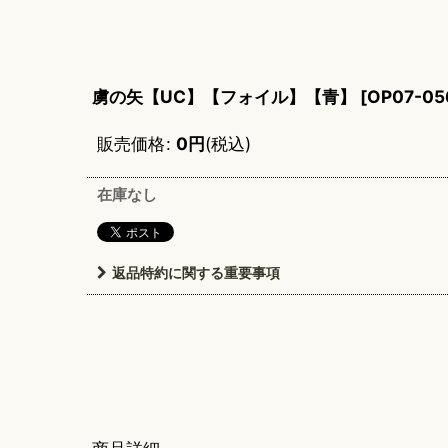
虜の矢【UC】【フォイル】【青】
[
OP07-05
販売価格
:
0
円
(税込)
在庫なし
返品特約に関する重要事項