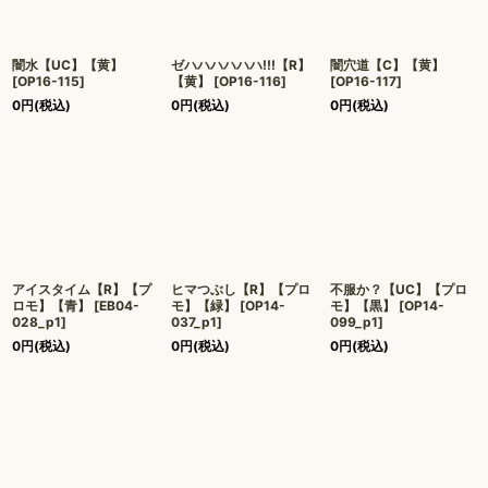
闇水【UC】【黄】
ゼハハハハハハ!!!【R】
闇穴道【C】【黄】
[
OP16-115
]
【黄】
[
OP16-116
]
[
OP16-117
]
0
円
(税込)
0
円
(税込)
0
円
(税込)
アイスタイム【R】【プ
ヒマつぶし【R】【プロ
不服か？【UC】【プロ
ロモ】【青】
[
EB04-
モ】【緑】
[
OP14-
モ】【黒】
[
OP14-
028_p1
]
037_p1
]
099_p1
]
0
円
(税込)
0
円
(税込)
0
円
(税込)