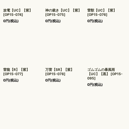
放電【UC】【紫】
神の裁き【UC】【紫】
雷獣【UC】【紫】
[
OP15-074
]
[
OP15-075
]
[
OP15-076
]
0
円
(税込)
0
円
(税込)
0
円
(税込)
雷龍【R】【紫】
万雷【SR】【紫】
ゴムゴムの暴風雨
[
OP15-077
]
[
OP15-078
]
【UC】【黒】
[
OP15-
095
]
0
円
(税込)
0
円
(税込)
0
円
(税込)