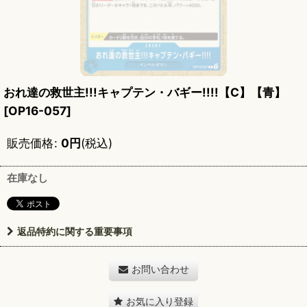
おれ達の救世主!!!キャプテン・バギー!!!!【C】【青】
[
OP16-057
]
販売価格
:
0
円
(税込)
在庫なし
返品特約に関する重要事項
お問い合わせ
お気に入り登録