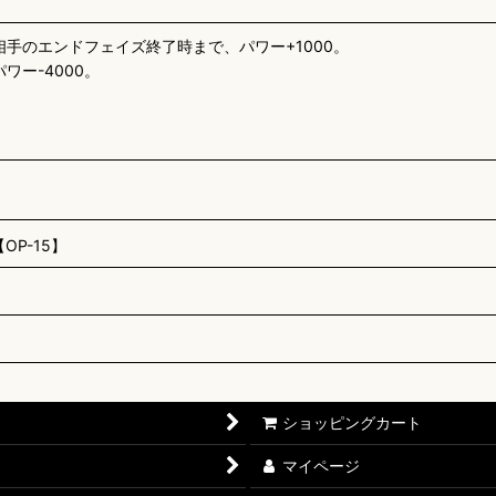
手のエンドフェイズ終了時まで、パワー+1000。
ー-4000。
P-15】
ショッピングカート
マイページ