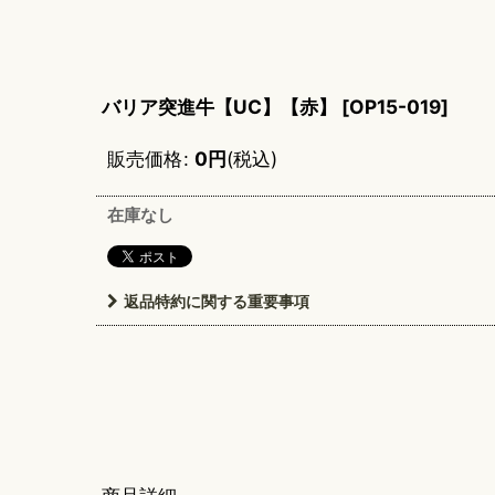
バリア突進牛【UC】【赤】
[
OP15-019
]
販売価格
:
0
円
(税込)
在庫なし
返品特約に関する重要事項