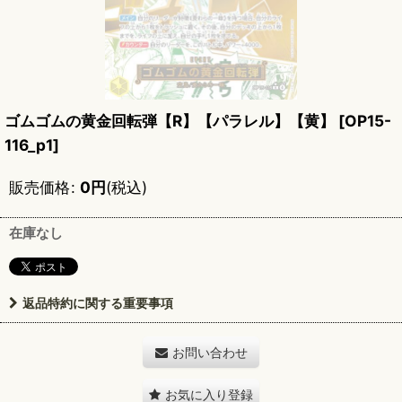
ゴムゴムの黄金回転弾【R】【パラレル】【黄】
[
OP15-
116_p1
]
販売価格
:
0
円
(税込)
在庫なし
返品特約に関する重要事項
お問い合わせ
お気に入り登録