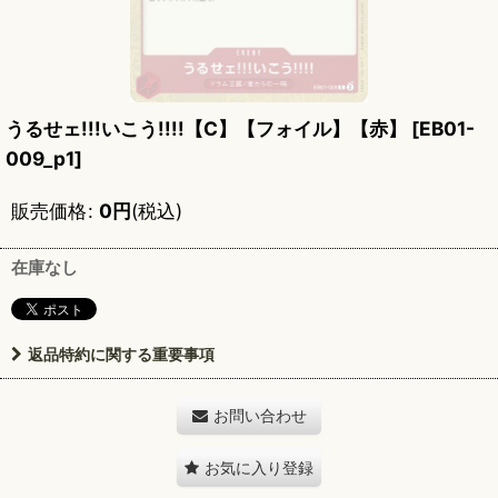
うるせェ!!!いこう!!!!【C】【フォイル】【赤】
[
EB01-
009_p1
]
販売価格
:
0
円
(税込)
在庫なし
返品特約に関する重要事項
お問い合わせ
お気に入り登録