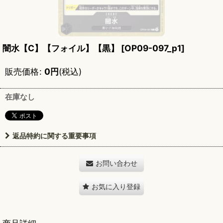
闇水【C】【フォイル】【黒】
[
OP09-097_p1
]
販売価格
:
0
円
(税込)
在庫なし
返品特約に関する重要事項
お問い合わせ
お気に入り登録