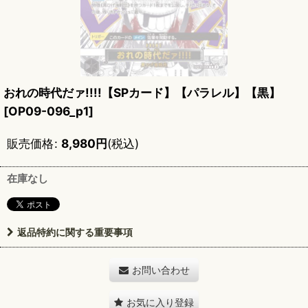
おれの時代だァ!!!!【SPカード】【パラレル】【黒】
[
OP09-096_p1
]
販売価格
:
8,980
円
(税込)
在庫なし
返品特約に関する重要事項
お問い合わせ
お気に入り登録