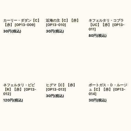
カーリー・ダダン【C】
近海の主【C】【赤】
ネフェルタリ・コブラ
【赤】
[
OP13-009
]
[
OP13-010
]
【UC】【赤】
[
OP13-
011
]
30
円
(税込)
30
円
(税込)
80
円
(税込)
ネフェルタリ・ビビ
ヒグマ【C】【赤】
ポートガス・Ｄ・ルージ
【R】【赤】
[
OP13-
[
OP13-013
]
ュ【C】【赤】
[
OP13-
012
]
014
]
30
円
(税込)
120
円
(税込)
30
円
(税込)