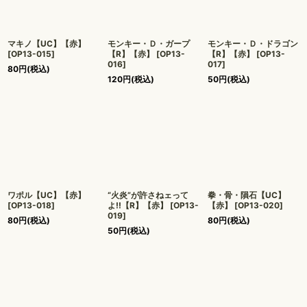
マキノ【UC】【赤】
モンキー・Ｄ・ガープ
モンキー・Ｄ・ドラゴン
[
OP13-015
]
【R】【赤】
[
OP13-
【R】【赤】
[
OP13-
016
]
017
]
80
円
(税込)
120
円
(税込)
50
円
(税込)
ワポル【UC】【赤】
“火炎”が許さねェって
拳・骨・隕石【UC】
[
OP13-018
]
よ!!【R】【赤】
[
OP13-
【赤】
[
OP13-020
]
019
]
80
円
(税込)
80
円
(税込)
50
円
(税込)