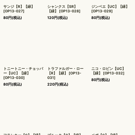
サンジ【R】【緑】
シャンクス【SR】
ジンベエ【UC】【緑】
[
OP13-027
]
【緑】
[
OP13-028
]
[
OP13-029
]
80
円
(税込)
120
円
(税込)
80
円
(税込)
トニートニー・チョッパ
トラファルガー・ロー
ニコ・ロビン【UC】
ー【UC】【緑】
【R】【緑】
[
OP13-
【緑】
[
OP13-032
]
[
OP13-030
]
031
]
80
円
(税込)
80
円
(税込)
220
円
(税込)