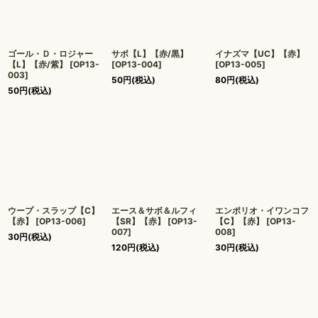
ゴール・Ｄ・ロジャー
サボ【L】【赤/黒】
イナズマ【UC】【赤】
【L】【赤/紫】
[
OP13-
[
OP13-004
]
[
OP13-005
]
003
]
50
円
(税込)
80
円
(税込)
50
円
(税込)
ウープ・スラップ【C】
エース＆サボ＆ルフィ
エンポリオ・イワンコフ
【赤】
[
OP13-006
]
【SR】【赤】
[
OP13-
【C】【赤】
[
OP13-
007
]
008
]
30
円
(税込)
120
円
(税込)
30
円
(税込)