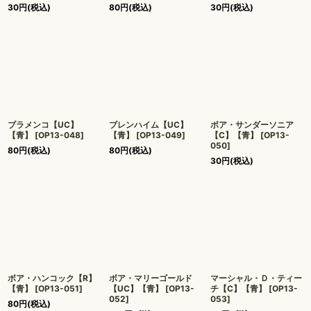
30
円
(税込)
80
円
(税込)
30
円
(税込)
ブラメンコ【UC】
ブレンハイム【UC】
ボア・サンダーソニア
【青】
[
OP13-048
]
【青】
[
OP13-049
]
【C】【青】
[
OP13-
050
]
80
円
(税込)
80
円
(税込)
30
円
(税込)
ボア・ハンコック【R】
ボア・マリーゴールド
マーシャル・Ｄ・ティー
【青】
[
OP13-051
]
【UC】【青】
[
OP13-
チ【C】【青】
[
OP13-
052
]
053
]
80
円
(税込)