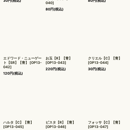
30
円
(税込)
80
円
(税込)
040
]
80
円
(税込)
エドワード・ニューゲー
お玉【R】【青】
クリエル【C】【青】
ト【SR】【青】
[
OP13-
[
OP13-043
]
[
OP13-044
]
042
]
220
円
(税込)
30
円
(税込)
120
円
(税込)
ハルタ【C】【青】
ビスタ【R】【青】
フォッサ【C】【青】
[
OP13-045
]
[
OP13-046
]
[
OP13-047
]