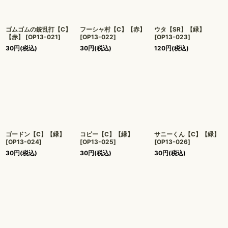
ゴムゴムの銃乱打【C】
フーシャ村【C】【赤】
ウタ【SR】【緑】
【赤】
[
OP13-021
]
[
OP13-022
]
[
OP13-023
]
30
円
(税込)
30
円
(税込)
120
円
(税込)
ゴードン【C】【緑】
コビー【C】【緑】
サニーくん【C】【緑】
[
OP13-024
]
[
OP13-025
]
[
OP13-026
]
30
円
(税込)
30
円
(税込)
30
円
(税込)