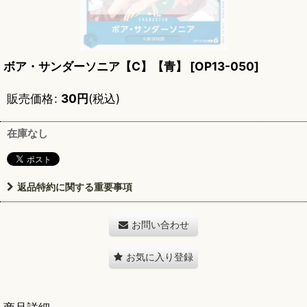
ボア・サンダーソニア【C】【青】
[
OP13-050
]
販売価格
:
30
円
(税込)
在庫なし
返品特約に関する重要事項
お問い合わせ
お気に入り登録