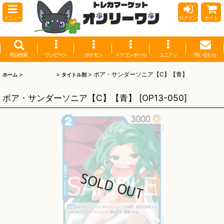
メニュー
ログイン
カート
商品検索
ワンピース
ポケモン
ドラゴンボール
ユニアリ
問い合わせ
>
ワンピース
>
>
ボア・サンダーソニア【C】【青】
ホーム
タイトル別
ボア・サンダーソニア【C】【青】
[
OP13-050
]