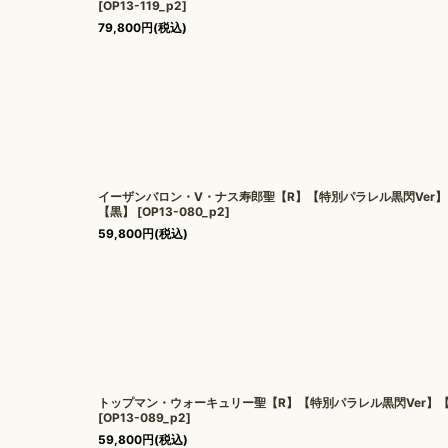
[
OP13-119_p2
]
79,800
円
(税込)
イーザンバロン・V・ナス寿郎聖【R】【特別パラレル黒閃Ver】
【黒】
[
OP13-080_p2
]
59,800
円
(税込)
トップマン・ウォーキュリー聖【R】【特別パラレル黒閃Ver】
[
OP13-089_p2
]
59,800
円
(税込)