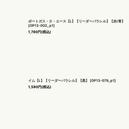
ポートガス・Ｄ・エース【L】【リーダーパラレル】【赤/青】
[
OP13-002_p1
]
1,780
円
(税込)
イム【L】【リーダーパラレル】【黒】
[
OP13-079_p1
]
1,580
円
(税込)