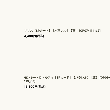
リリス【SPカード】【パラレル】【黄】
[
OP07-111_p2
]
4,480
円
(税込)
モンキー・Ｄ・ルフィ【SPカード】【パラレル】【紫】
[
OP09
119_p3
]
15,800
円
(税込)