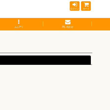
ログイン
カート
ユニアリ
問い合わせ
閉じる