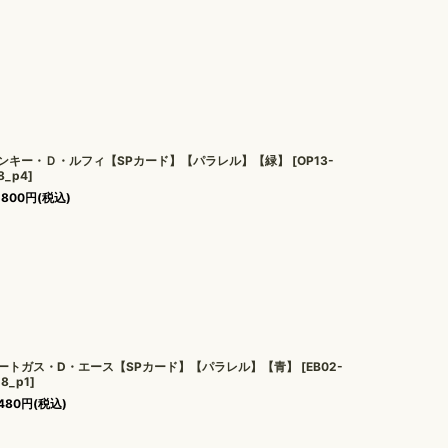
ンキー・Ｄ・ルフィ【SPカード】【パラレル】【緑】
[
OP13-
8_p4
]
,800
円
(税込)
ートガス・D・エース【SPカード】【パラレル】【青】
[
EB02-
28_p1
]
480
円
(税込)