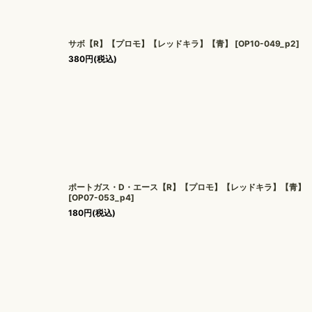
サボ【R】【プロモ】【レッドキラ】【青】
[
OP10-049_p2
]
380
円
(税込)
ポートガス・D・エース【R】【プロモ】【レッドキラ】【青】
[
OP07-053_p4
]
180
円
(税込)