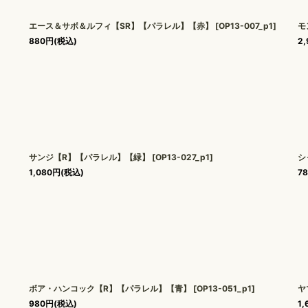
エース＆サボ＆ルフィ【SR】【パラレル】【赤】
[
OP13-007_p1
]
モ
880
円
(税込)
2,
サンジ【R】【パラレル】【緑】
[
OP13-027_p1
]
シ
1,080
円
(税込)
7
ボア・ハンコック【R】【パラレル】【青】
[
OP13-051_p1
]
ヤ
980
円
(税込)
1,