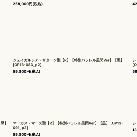
258,000
円
(税込)
42
ジェイガルシア・サターン聖【R】【特別パラレル黒閃Ver】【黒】
シ
[
OP13-083_p2
]
[
O
59,800
円
(税込)
59
【黒】
マーカス・マーズ聖【R】【特別パラレル黒閃Ver】【黒】
[
OP13-
シ
091_p2
]
13
59,800
円
(税込)