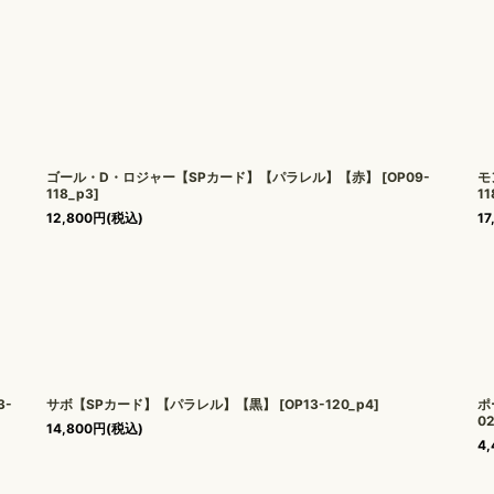
ゴール・D・ロジャー【SPカード】【パラレル】【赤】
[
OP09-
モ
118_p3
]
11
12,800
円
(税込)
17
3-
サボ【SPカード】【パラレル】【黒】
[
OP13-120_p4
]
ポ
0
14,800
円
(税込)
4,