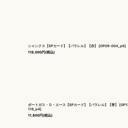
シャンクス【SPカード】【パラレル】【赤】
[
OP09-004_p6
]
118,000
円
(税込)
ポートガス・Ｄ・エース【SPカード】【パラレル】【青】
[
OP1
119_p4
]
11,800
円
(税込)