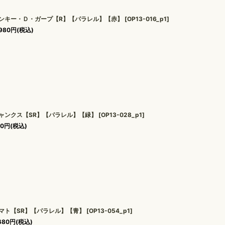
ンキー・Ｄ・ガープ【R】【パラレル】【赤】
[
OP13-016_p1
]
980
円
(税込)
ャンクス【SR】【パラレル】【緑】
[
OP13-028_p1
]
80
円
(税込)
マト【SR】【パラレル】【青】
[
OP13-054_p1
]
680
円
(税込)