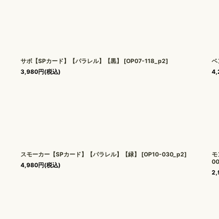
サボ【SPカード】【パラレル】【黒】
[
OP07-118_p2
]
ベ
3,980
円
(税込)
4,
-
スモーカー【SPカード】【パラレル】【緑】
[
OP10-030_p2
]
モ
0
4,980
円
(税込)
2,