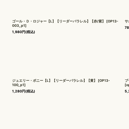
ゴール・Ｄ・ロジャー【L】【リーダーパラレル】【赤/紫】
[
OP13-
サ
003_p1
]
7
1,980
円
(税込)
ジュエリー・ボニー【L】【リーダーパラレル】【黄】
[
OP13-
ブ
100_p1
]
[
o
1,280
円
(税込)
5,