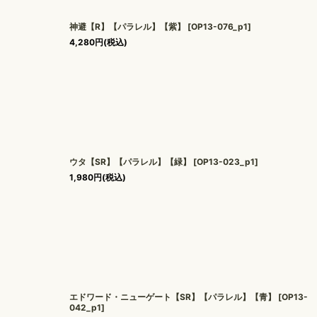
神避【R】【パラレル】【紫】
[
OP13-076_p1
]
4,280
円
(税込)
ウタ【SR】【パラレル】【緑】
[
OP13-023_p1
]
1,980
円
(税込)
エドワード・ニューゲート【SR】【パラレル】【青】
[
OP13-
042_p1
]