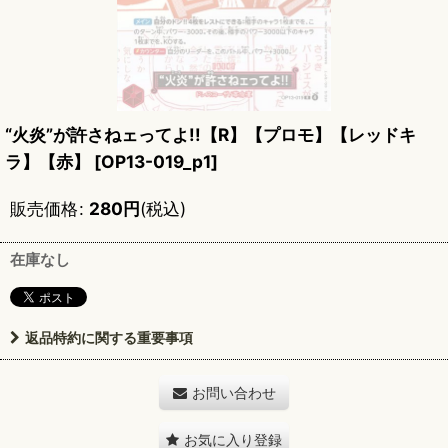
“火炎”が許さねェってよ!!【R】【プロモ】【レッドキ
ラ】【赤】
[
OP13-019_p1
]
販売価格
:
280
円
(税込)
在庫なし
返品特約に関する重要事項
お問い合わせ
お気に入り登録