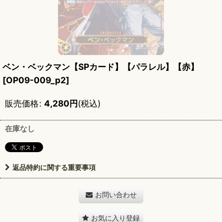
ベン・ベックマン【SPカード】【パラレル】【赤】
[
OP09-009_p2
]
販売価格
:
4,280
円
(税込)
在庫なし
返品特約に関する重要事項
お問い合わせ
お気に入り登録