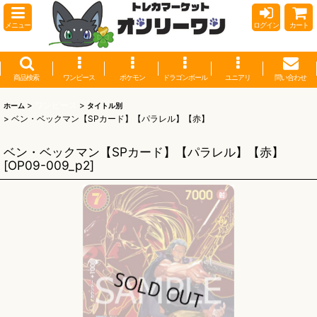
メニュー
ログイン
カート
商品検索
ワンピース
ポケモン
ドラゴンボール
ユニアリ
問い合わせ
>
ワンピース
>
ホーム
タイトル別
>
ベン・ベックマン【SPカード】【パラレル】【赤】
ベン・ベックマン【SPカード】【パラレル】【赤】
[
OP09-009_p2
]