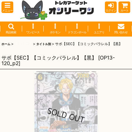
メニュー
ログイン
カート
商品検索
ワンピース
ポケモン
ドラゴンボール
ユニアリ
問い合わせ
>
ワンピース
>
>
サボ【SEC】【コミックパラレル】【黒】
ホーム
タイトル別
サボ【SEC】【コミックパラレル】【黒】
[
OP13-
120_p2
]