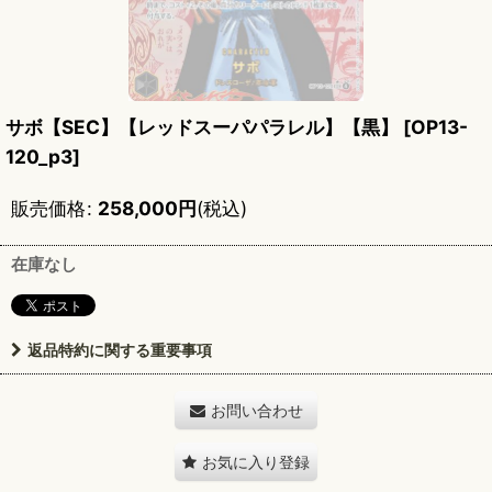
サボ【SEC】【レッドスーパパラレル】【黒】
[
OP13-
120_p3
]
販売価格
:
258,000
円
(税込)
在庫なし
返品特約に関する重要事項
お問い合わせ
お気に入り登録