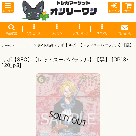
メニュー
ログイン
カート
商品検索
ワンピース
ポケモン
ドラゴンボール
ユニアリ
問い合わせ
>
ワンピース
>
>
サボ【SEC】【レッドスーパパラレル】【黒】
ホーム
タイトル別
サボ【SEC】【レッドスーパパラレル】【黒】
[
OP13-
120_p3
]