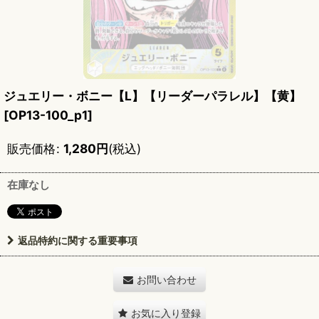
ジュエリー・ボニー【L】【リーダーパラレル】【黄】
[
OP13-100_p1
]
販売価格
:
1,280
円
(税込)
在庫なし
返品特約に関する重要事項
お問い合わせ
お気に入り登録