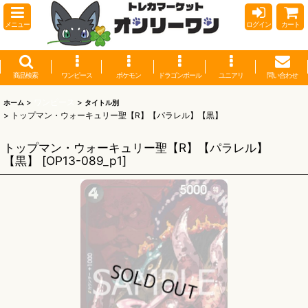
メニュー
ログイン
カート
商品検索
ワンピース
ポケモン
ドラゴンボール
ユニアリ
問い合わせ
>
ワンピース
>
ホーム
タイトル別
>
トップマン・ウォーキュリー聖【R】【パラレル】【黒】
トップマン・ウォーキュリー聖【R】【パラレル】
【黒】
[
OP13-089_p1
]