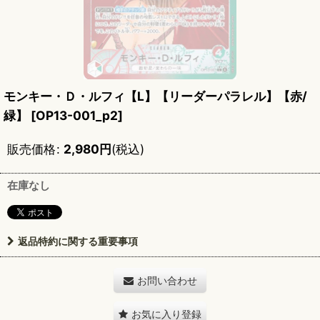
モンキー・Ｄ・ルフィ【L】【リーダーパラレル】【赤/
緑】
[
OP13-001_p2
]
販売価格
:
2,980
円
(税込)
在庫なし
返品特約に関する重要事項
お問い合わせ
お気に入り登録