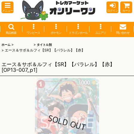
メニュー
ログイン
カート
商品検索
ワンピース
ポケモン
ドラゴンボール
ユニアリ
問い合わせ
>
ワンピース
>
ホーム
タイトル別
>
エース＆サボ＆ルフィ【SR】【パラレル】【赤】
エース＆サボ＆ルフィ【SR】【パラレル】【赤】
[
OP13-007_p1
]