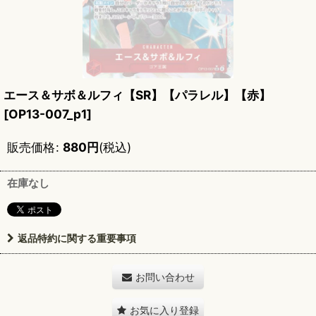
エース＆サボ＆ルフィ【SR】【パラレル】【赤】
[
OP13-007_p1
]
販売価格
:
880
円
(税込)
在庫なし
返品特約に関する重要事項
お問い合わせ
お気に入り登録