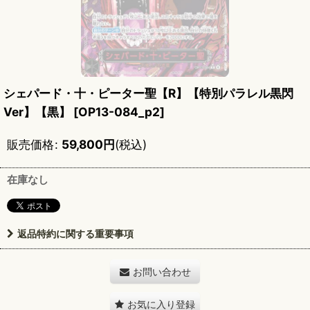
シェパード・十・ピーター聖【R】【特別パラレル黒閃
Ver】【黒】
[
OP13-084_p2
]
販売価格
:
59,800
円
(税込)
在庫なし
返品特約に関する重要事項
お問い合わせ
お気に入り登録