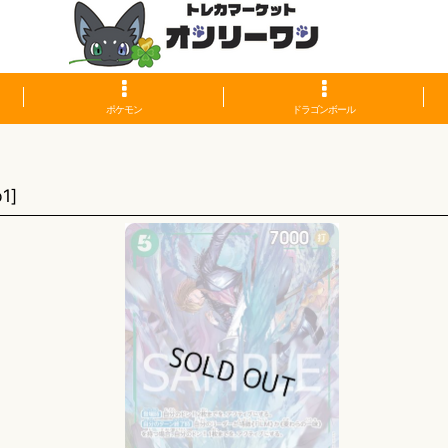
ポケモン
ドラゴンボール
p1
]