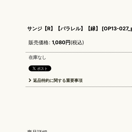
サンジ【R】【パラレル】【緑】
[
OP13-027_
販売価格
:
1,080
円
(税込)
在庫なし
返品特約に関する重要事項