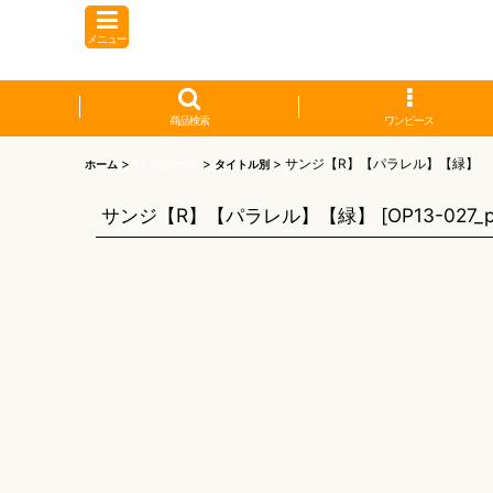
メニュー
商品検索
ワンピース
>
ワンピース
>
>
サンジ【R】【パラレル】【緑】
ホーム
タイトル別
サンジ【R】【パラレル】【緑】
[
OP13-027_