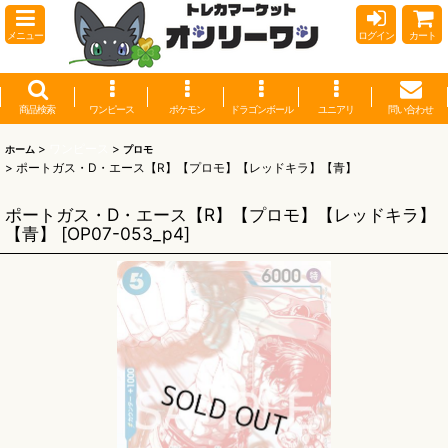
メニュー
ログイン
カート
商品検索
ワンピース
ポケモン
ドラゴンボール
ユニアリ
問い合わせ
>
ワンピース
>
ホーム
プロモ
>
ポートガス・D・エース【R】【プロモ】【レッドキラ】【青】
ポートガス・D・エース【R】【プロモ】【レッドキラ】
【青】
[
OP07-053_p4
]