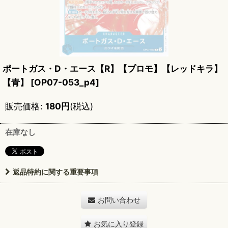
ポートガス・D・エース【R】【プロモ】【レッドキラ】
【青】
[
OP07-053_p4
]
販売価格
:
180
円
(税込)
在庫なし
返品特約に関する重要事項
お問い合わせ
お気に入り登録