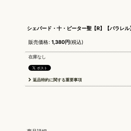
シェパード・十・ピーター聖【R】【パラレル
販売価格
:
1,380
円
(税込)
在庫なし
返品特約に関する重要事項