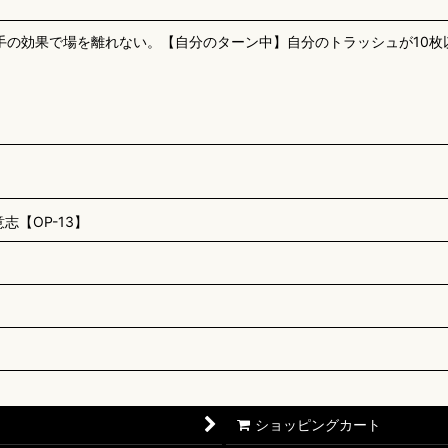
手の効果で場を離れない。【自分のターン中】自分のトラッシュが10
【OP-13】
ショッピングカート