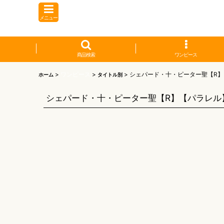
メニュー
商品検索
ワンピース
>
ワンピース
>
>
シェパード・十・ピーター聖【R
ホーム
タイトル別
シェパード・十・ピーター聖【R】【パラレル