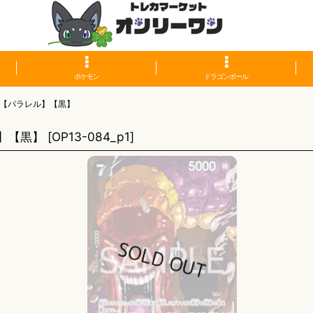
ポケモン
ドラゴンボール
】【パラレル】【黒】
】【黒】
[
OP13-084_p1
]