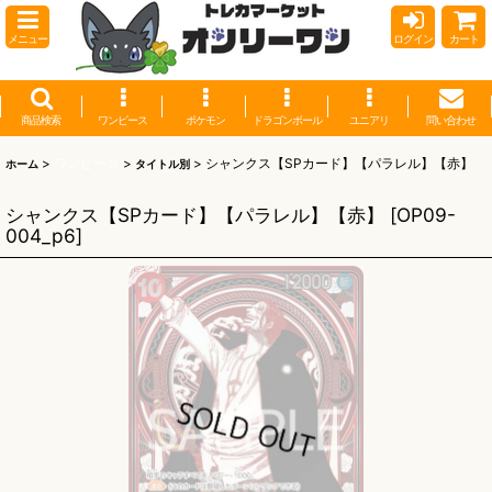
メニュー
ログイン
カート
商品検索
ワンピース
ポケモン
ドラゴンボール
ユニアリ
問い合わせ
>
ワンピース
>
>
シャンクス【SPカード】【パラレル】【赤】
ホーム
タイトル別
シャンクス【SPカード】【パラレル】【赤】
[
OP09-
004_p6
]