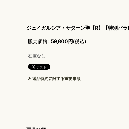
ジェイガルシア・サターン聖【R】【特別パラレ
販売価格
:
59,800
円
(税込)
在庫なし
返品特約に関する重要事項