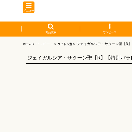
メニュー
商品検索
ワンピース
>
ワンピース
>
>
ジェイガルシア・サターン聖【R】
ホーム
タイトル別
ジェイガルシア・サターン聖【R】【特別パラレ