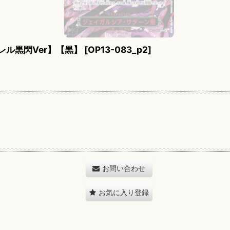
ル黒閃Ver】【黒】
[
OP13-083_p2
]
お問い合わせ
お気に入り登録