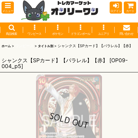
メニュー
ログイン
カート
商品検索
ワンピース
ポケモン
ドラゴンボール
ユニアリ
問い合わせ
>
ワンピース
>
>
シャンクス【SPカード】【パラレル】【赤】
ホーム
タイトル別
シャンクス【SPカード】【パラレル】【赤】
[
OP09-
004_p5
]