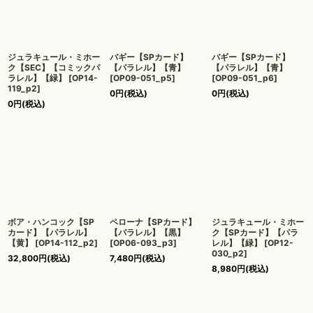
ジュラキュール・ミホー
バギー【SPカード】
バギー【SPカード】
ク【SEC】【コミックパ
【パラレル】【青】
【パラレル】【青】
ラレル】【緑】
[
OP14-
[
OP09-051_p5
]
[
OP09-051_p6
]
119_p2
]
0
円
(税込)
0
円
(税込)
0
円
(税込)
ボア・ハンコック【SP
ペローナ【SPカード】
ジュラキュール・ミホー
カード】【パラレル】
【パラレル】【黒】
ク【SPカード】【パラ
【黄】
[
OP14-112_p2
]
[
OP06-093_p3
]
レル】【緑】
[
OP12-
030_p2
]
32,800
円
(税込)
7,480
円
(税込)
8,980
円
(税込)