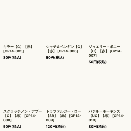
キラー【C】【赤】
シャチ＆ペンギン【C】
ジュエリー・ボニー
[
OP14-005
]
【赤】
[
OP14-006
]
【C】【赤】
[
OP14-
007
]
80
円
(税込)
50
円
(税込)
50
円
(税込)
スクラッチメン・アプー
トラファルガー・ロー
バジル・ホーキンス
【C】【赤】
[
OP14-
【SR】【赤】
[
OP14-
【UC】【赤】
[
OP14-
008
]
009
]
010
]
50
円
(税込)
120
円
(税込)
80
円
(税込)