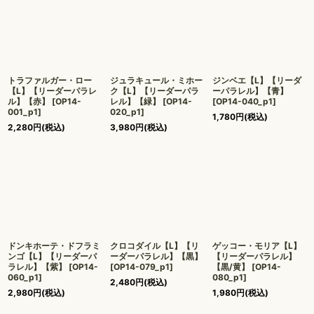
トラファルガー・ロー
ジュラキュール・ミホー
ジンベエ【L】【リーダ
【L】【リーダーパラレ
ク【L】【リーダーパラ
ーパラレル】【青】
ル】【赤】
[
OP14-
レル】【緑】
[
OP14-
[
OP14-040_p1
]
001_p1
]
020_p1
]
1,780
円
(税込)
2,280
円
(税込)
3,980
円
(税込)
ドンキホーテ・ドフラミ
クロコダイル【L】【リ
ゲッコー・モリア【L】
ンゴ【L】【リーダーパ
ーダーパラレル】【黒】
【リーダーパラレル】
ラレル】【紫】
[
OP14-
[
OP14-079_p1
]
【黒/黄】
[
OP14-
060_p1
]
080_p1
]
2,480
円
(税込)
2,980
円
(税込)
1,980
円
(税込)