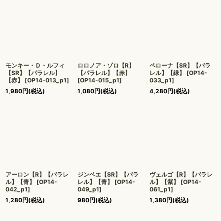
モンキー・Ｄ・ルフィ
ロロノア・ゾロ【R】
ペローナ【SR】【パラ
【SR】【パラレル】
【パラレル】【赤】
レル】【緑】
[
OP14-
【赤】
[
OP14-013_p1
]
[
OP14-015_p1
]
033_p1
]
1,980
円
(税込)
1,080
円
(税込)
4,280
円
(税込)
アーロン【R】【パラレ
ジンベエ【SR】【パラ
ヴェルゴ【R】【パラレ
ル】【青】
[
OP14-
レル】【青】
[
OP14-
ル】【紫】
[
OP14-
042_p1
]
049_p1
]
061_p1
]
1,280
円
(税込)
980
円
(税込)
1,380
円
(税込)