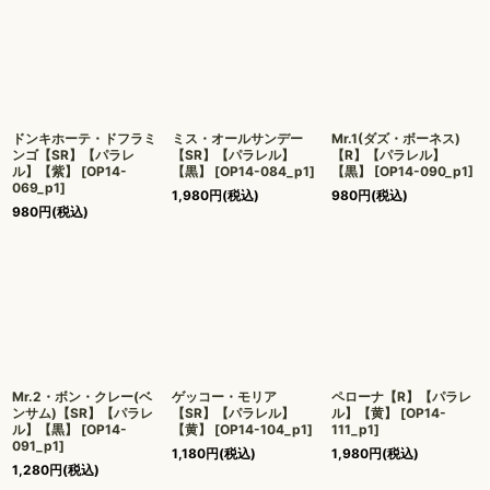
ドンキホーテ・ドフラミ
ミス・オールサンデー
Mr.1(ダズ・ボーネス)
ンゴ【SR】【パラレ
【SR】【パラレル】
【R】【パラレル】
ル】【紫】
[
OP14-
【黒】
[
OP14-084_p1
]
【黒】
[
OP14-090_p1
]
069_p1
]
1,980
円
(税込)
980
円
(税込)
980
円
(税込)
Mr.2・ボン・クレー(ベ
ゲッコー・モリア
ペローナ【R】【パラレ
ンサム)【SR】【パラレ
【SR】【パラレル】
ル】【黄】
[
OP14-
ル】【黒】
[
OP14-
【黄】
[
OP14-104_p1
]
111_p1
]
091_p1
]
1,180
円
(税込)
1,980
円
(税込)
1,280
円
(税込)