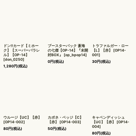
ドン!!カード【ミホー
ブースターパック 蒼海
トラファルガー・ロー
ク】【スーパーパラレ
の七傑【OP-14】『未開
【L】【赤】
[
OP14-
ル】【OP-14】
封BOX』
[
op_bpop14
]
001
]
[
don_0250
]
0
円
(税込)
30
円
(税込)
1,280
円
(税込)
ウルージ【UC】【赤】
カポネ・ベッジ【C】
キャベンディッシュ
[
OP14-002
]
【赤】
[
OP14-003
]
【UC】【赤】
[
OP14-
004
]
80
円
(税込)
50
円
(税込)
80
円
(税込)