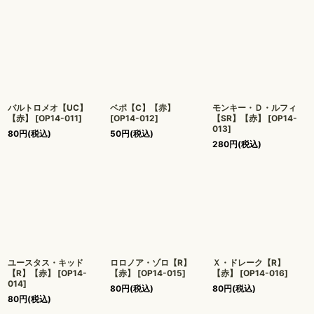
バルトロメオ【UC】
ベポ【C】【赤】
モンキー・Ｄ・ルフィ
【赤】
[
OP14-011
]
[
OP14-012
]
【SR】【赤】
[
OP14-
013
]
80
円
(税込)
50
円
(税込)
280
円
(税込)
ユースタス・キッド
ロロノア・ゾロ【R】
Ｘ・ドレーク【R】
【R】【赤】
[
OP14-
【赤】
[
OP14-015
]
【赤】
[
OP14-016
]
014
]
80
円
(税込)
80
円
(税込)
80
円
(税込)