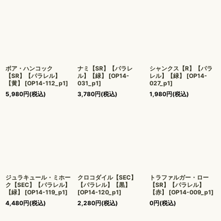
ボア・ハンコック
ナミ【SR】【パラレ
シャンクス【R】【パラ
【SR】【パラレル】
ル】【緑】
[
OP14-
レル】【緑】
[
OP14-
【黄】
[
OP14-112_p1
]
031_p1
]
027_p1
]
5,980
円
(税込)
3,780
円
(税込)
1,980
円
(税込)
ジュラキュール・ミホー
クロコダイル【SEC】
トラファルガー・ロー
ク【SEC】【パラレル】
【パラレル】【黒】
【SR】【パラレル】
【緑】
[
OP14-119_p1
]
[
OP14-120_p1
]
【赤】
[
OP14-009_p1
]
4,480
円
(税込)
2,280
円
(税込)
0
円
(税込)