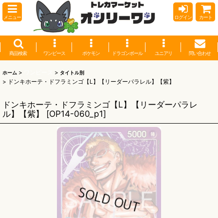
メニュー
ログイン
カート
商品検索
ワンピース
ポケモン
ドラゴンボール
ユニアリ
問い合わせ
>
ワンピース
>
ホーム
タイトル別
>
ドンキホーテ・ドフラミンゴ【L】【リーダーパラレル】【紫】
ドンキホーテ・ドフラミンゴ【L】【リーダーパラレ
ル】【紫】
[
OP14-060_p1
]