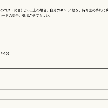
ャラのコストの合計が5以上の場合、自分のキャラ1枚を、持ち主の手札
カードの場合、登場させてもよい。
-10】