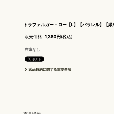
トラファルガー・ロー【L】【パラレル】【緑
販売価格
:
1,380
円
(税込)
在庫なし
返品特約に関する重要事項