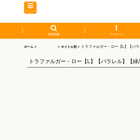
メニュー
商品検索
ワンピース
>
ワンピース
>
>
トラファルガー・ロー【L】【パラ
ホーム
タイトル別
トラファルガー・ロー【L】【パラレル】【緑