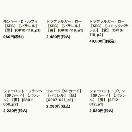
モンキー・D・ルフィ
トラファルガー・ロー
トラファルガー・ロー
【SEC】【パラレル】
【SEC】【パラレル】
【SEC】【コミックパラ
【黒】
[
OP10-118_p1
]
【黄】
[
OP10-119_p1
]
レル】【黄】
[
OP10-
119_p2
]
980
円
(税込)
2,480
円
(税込)
49,800
円
(税込)
シャーロット・フランペ
ウルージ【SPカード】
シャーロット・プリン
【SPカード】【パラレ
【パラレル】【緑】
【SPカード】【パラレ
ル】【黄】
[
EB01-
[
OP07-021_p1
]
ル】【青】
[
ST12-
056_p2
]
012_p1
]
2,280
円
(税込)
2,280
円
(税込)
2,580
円
(税込)