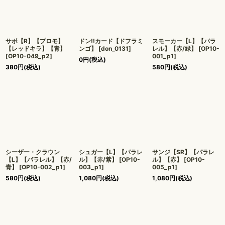
サボ【R】【プロモ】
ドン!!カード【ドフラミ
スモーカー【L】【パラ
【レッドキラ】【青】
ンゴ】
[
don_0131
]
レル】【赤/緑】
[
OP10-
[
OP10-049_p2
]
001_p1
]
0
円
(税込)
380
円
(税込)
580
円
(税込)
シーザー・クラウン
シュガー【L】【パラレ
サンジ【SR】【パラレ
【L】【パラレル】【赤/
ル】【赤/紫】
[
OP10-
ル】【赤】
[
OP10-
青】
[
OP10-002_p1
]
003_p1
]
005_p1
]
580
円
(税込)
1,080
円
(税込)
1,080
円
(税込)