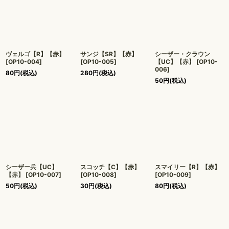
ヴェルゴ【R】【赤】
サンジ【SR】【赤】
シーザー・クラウン
[
OP10-004
]
[
OP10-005
]
【UC】【赤】
[
OP10-
006
]
80
円
(税込)
280
円
(税込)
50
円
(税込)
シーザー兵【UC】
スコッチ【C】【赤】
スマイリー【R】【赤】
【赤】
[
OP10-007
]
[
OP10-008
]
[
OP10-009
]
50
円
(税込)
30
円
(税込)
80
円
(税込)