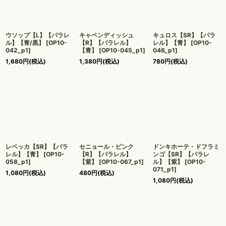
ウソップ【L】【パラレ
キャベンディッシュ
キュロス【SR】【パラ
ル】【青/黒】
[
OP10-
【R】【パラレル】
レル】【青】
[
OP10-
042_p1
]
【青】
[
OP10-045_p1
]
046_p1
]
1,680
円
(税込)
1,380
円
(税込)
780
円
(税込)
レベッカ【SR】【パラ
セニョール・ピンク
ドンキホーテ・ドフラミ
レル】【青】
[
OP10-
【R】【パラレル】
ンゴ【SR】【パラレ
058_p1
]
【紫】
[
OP10-067_p1
]
ル】【紫】
[
OP10-
071_p1
]
1,080
円
(税込)
480
円
(税込)
1,080
円
(税込)