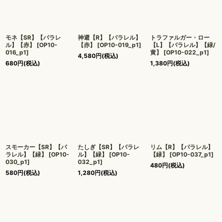
モネ【SR】【パラレ
神避【R】【パラレル】
トラファルガー・ロー
ル】【赤】
[
OP10-
【赤】
[
OP10-019_p1
]
【L】【パラレル】【緑/
016_p1
]
黄】
[
OP10-022_p1
]
4,580
円
(税込)
680
円
(税込)
1,380
円
(税込)
スモーカー【SR】【パ
たしぎ【SR】【パラレ
リム【R】【パラレル】
ラレル】【緑】
[
OP10-
ル】【緑】
[
OP10-
【緑】
[
OP10-037_p1
]
030_p1
]
032_p1
]
480
円
(税込)
580
円
(税込)
1,280
円
(税込)