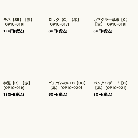
モネ【SR】【赤】
ロック【C】【赤】
カマクラ十草紙【C】
[
OP10-016
]
[
OP10-017
]
【赤】
[
OP10-018
]
120
円
(税込)
30
円
(税込)
30
円
(税込)
神避【R】【赤】
ゴムゴムのUFO【UC】
パンクハザード【C】
[
OP10-019
]
【赤】
[
OP10-020
]
【赤】
[
OP10-021
]
180
円
(税込)
50
円
(税込)
30
円
(税込)