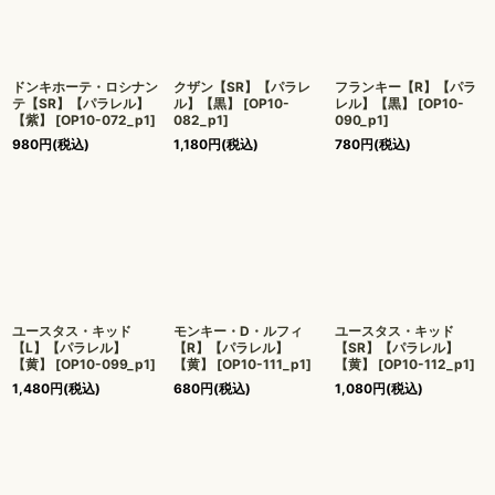
ドンキホーテ・ロシナン
クザン【SR】【パラレ
フランキー【R】【パラ
テ【SR】【パラレル】
ル】【黒】
[
OP10-
レル】【黒】
[
OP10-
【紫】
[
OP10-072_p1
]
082_p1
]
090_p1
]
980
円
(税込)
1,180
円
(税込)
780
円
(税込)
ユースタス・キッド
モンキー・D・ルフィ
ユースタス・キッド
【L】【パラレル】
【R】【パラレル】
【SR】【パラレル】
【黄】
[
OP10-099_p1
]
【黄】
[
OP10-111_p1
]
【黄】
[
OP10-112_p1
]
1,480
円
(税込)
680
円
(税込)
1,080
円
(税込)