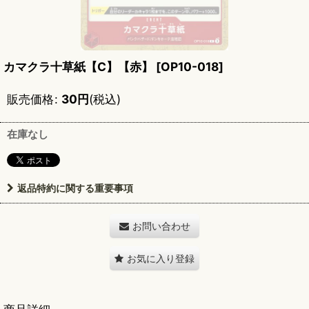
カマクラ十草紙【C】【赤】
[
OP10-018
]
販売価格
:
30
円
(税込)
在庫なし
返品特約に関する重要事項
お問い合わせ
お気に入り登録