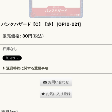
パンクハザード【C】【赤】
[
OP10-021
]
販売価格
:
30
円
(税込)
在庫なし
返品特約に関する重要事項
お問い合わせ
お気に入り登録