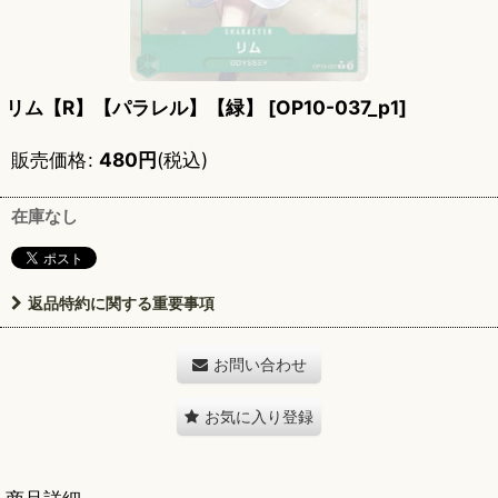
リム【R】【パラレル】【緑】
[
OP10-037_p1
]
販売価格
:
480
円
(税込)
在庫なし
返品特約に関する重要事項
お問い合わせ
お気に入り登録