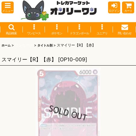
メニュー
ログイン
カート
商品検索
ワンピース
ポケモン
ドラゴンボール
ユニアリ
問い合わせ
>
ワンピース
>
>
スマイリー【R】【赤】
ホーム
タイトル別
スマイリー【R】【赤】
[
OP10-009
]