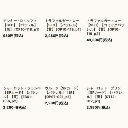
モンキー・D・ルフィ
トラファルガー・ロー
トラファルガー・ロー
【SEC】【パラレル】
【SEC】【パラレル】
【SEC】【コミックパラ
【黒】
[
OP10-118_p1
]
【黄】
[
OP10-119_p1
]
レル】【黄】
[
OP10-
119_p2
]
980
円
(税込)
2,480
円
(税込)
49,800
円
(税込)
シャーロット・フランペ
ウルージ【SPカード】
シャーロット・プリン
【SPカード】【パラレ
【パラレル】【緑】
【SPカード】【パラレ
ル】【黄】
[
EB01-
[
OP07-021_p1
]
ル】【青】
[
ST12-
056_p2
]
012_p1
]
2,280
円
(税込)
2,280
円
(税込)
2,580
円
(税込)