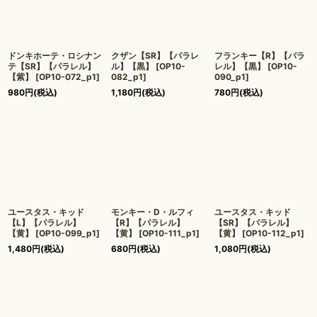
ドンキホーテ・ロシナン
クザン【SR】【パラレ
フランキー【R】【パラ
テ【SR】【パラレル】
ル】【黒】
[
OP10-
レル】【黒】
[
OP10-
【紫】
[
OP10-072_p1
]
082_p1
]
090_p1
]
980
円
(税込)
1,180
円
(税込)
780
円
(税込)
ユースタス・キッド
モンキー・D・ルフィ
ユースタス・キッド
【L】【パラレル】
【R】【パラレル】
【SR】【パラレル】
【黄】
[
OP10-099_p1
]
【黄】
[
OP10-111_p1
]
【黄】
[
OP10-112_p1
]
1,480
円
(税込)
680
円
(税込)
1,080
円
(税込)