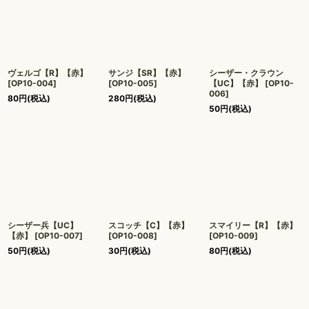
ヴェルゴ【R】【赤】
サンジ【SR】【赤】
シーザー・クラウン
[
OP10-004
]
[
OP10-005
]
【UC】【赤】
[
OP10-
006
]
80
円
(税込)
280
円
(税込)
50
円
(税込)
シーザー兵【UC】
スコッチ【C】【赤】
スマイリー【R】【赤】
【赤】
[
OP10-007
]
[
OP10-008
]
[
OP10-009
]
50
円
(税込)
30
円
(税込)
80
円
(税込)