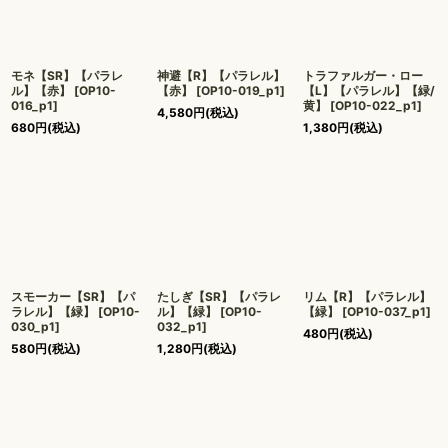
モネ【SR】【パラレ
神避【R】【パラレル】
トラファルガー・ロー
ル】【赤】
[
OP10-
【赤】
[
OP10-019_p1
]
【L】【パラレル】【緑/
016_p1
]
黄】
[
OP10-022_p1
]
4,580
円
(税込)
680
円
(税込)
1,380
円
(税込)
スモーカー【SR】【パ
たしぎ【SR】【パラレ
リム【R】【パラレル】
ラレル】【緑】
[
OP10-
ル】【緑】
[
OP10-
【緑】
[
OP10-037_p1
]
030_p1
]
032_p1
]
480
円
(税込)
580
円
(税込)
1,280
円
(税込)