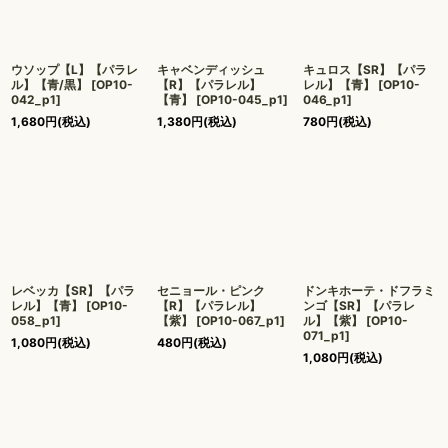
ウソップ【L】【パラレ
キャベンディッシュ
キュロス【SR】【パラ
ル】【青/黒】
[
OP10-
【R】【パラレル】
レル】【青】
[
OP10-
042_p1
]
【青】
[
OP10-045_p1
]
046_p1
]
1,680
円
(税込)
1,380
円
(税込)
780
円
(税込)
レベッカ【SR】【パラ
セニョール・ピンク
ドンキホーテ・ドフラミ
レル】【青】
[
OP10-
【R】【パラレル】
ンゴ【SR】【パラレ
058_p1
]
【紫】
[
OP10-067_p1
]
ル】【紫】
[
OP10-
071_p1
]
1,080
円
(税込)
480
円
(税込)
1,080
円
(税込)