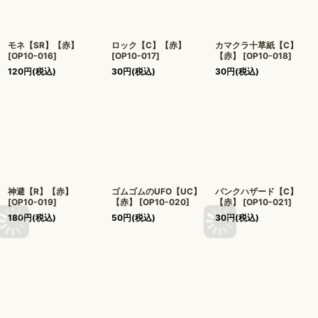
モネ【SR】【赤】
ロック【C】【赤】
カマクラ十草紙【C】
[
OP10-016
]
[
OP10-017
]
【赤】
[
OP10-018
]
120
円
(税込)
30
円
(税込)
30
円
(税込)
神避【R】【赤】
ゴムゴムのUFO【UC】
パンクハザード【C】
[
OP10-019
]
【赤】
[
OP10-020
]
【赤】
[
OP10-021
]
180
円
(税込)
50
円
(税込)
30
円
(税込)