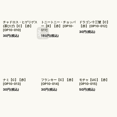
チャドロス・ヒゲリゲス
トニートニー・チョッパ
ドラゴン十三號【C】
(茶ひげ)【C】【赤】
ー【R】【赤】
[
OP10-
【赤】
[
OP10-012
]
[
OP10-010
]
011
]
30
円
(税込)
30
円
(税込)
180
円
(税込)
ナミ【C】【赤】
フランキー【C】【赤】
モチャ【UC】【赤】
[
OP10-013
]
[
OP10-014
]
[
OP10-015
]
30
円
(税込)
30
円
(税込)
50
円
(税込)