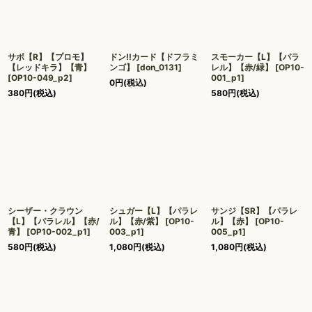
サボ【R】【プロモ】
ドン!!カード【ドフラミ
スモーカー【L】【パラ
【レッドキラ】【青】
ンゴ】
[
don_0131
]
レル】【赤/緑】
[
OP10-
[
OP10-049_p2
]
001_p1
]
0
円
(税込)
380
円
(税込)
580
円
(税込)
シーザー・クラウン
シュガー【L】【パラレ
サンジ【SR】【パラレ
【L】【パラレル】【赤/
ル】【赤/紫】
[
OP10-
ル】【赤】
[
OP10-
青】
[
OP10-002_p1
]
003_p1
]
005_p1
]
580
円
(税込)
1,080
円
(税込)
1,080
円
(税込)