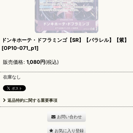
ドンキホーテ・ドフラミンゴ【SR】【パラレル】【紫】
[
OP10-071_p1
]
販売価格
:
1,080
円
(税込)
在庫なし
返品特約に関する重要事項
お問い合わせ
お気に入り登録