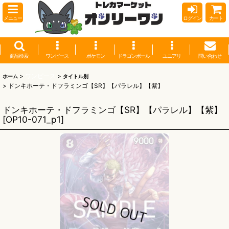
メニュー
ログイン
カート
商品検索
ワンピース
ポケモン
ドラゴンボール
ユニアリ
問い合わせ
>
ワンピース
>
ホーム
タイトル別
>
ドンキホーテ・ドフラミンゴ【SR】【パラレル】【紫】
ドンキホーテ・ドフラミンゴ【SR】【パラレル】【紫】
[
OP10-071_p1
]