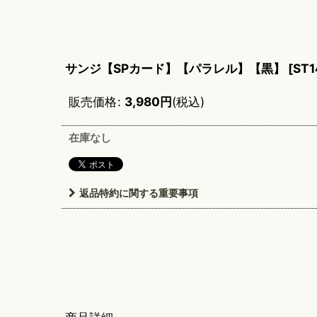
サンジ【SPカード】【パラレル】【黒】
[
ST1
販売価格
:
3,980
円
(税込)
在庫なし
返品特約に関する重要事項