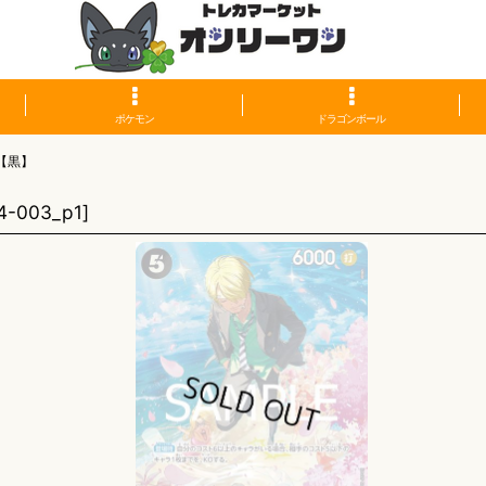
ポケモン
ドラゴンボール
【黒】
4-003_p1
]