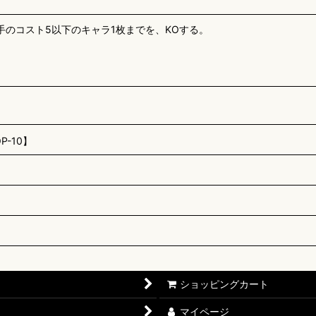
のコスト5以下のキャラ1枚までを、KOする。
-10】
ショッピングカート
マイページ