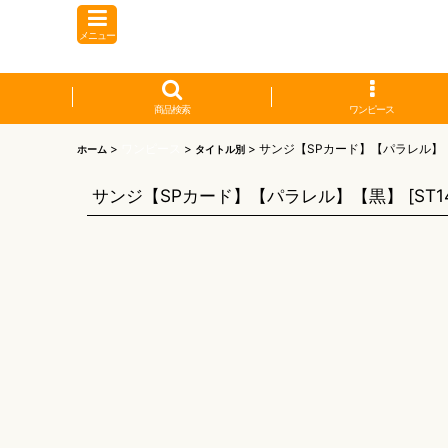
メニュー
商品検索
ワンピース
>
ワンピース
>
>
サンジ【SPカード】【パラレル】
ホーム
タイトル別
サンジ【SPカード】【パラレル】【黒】
[
ST1