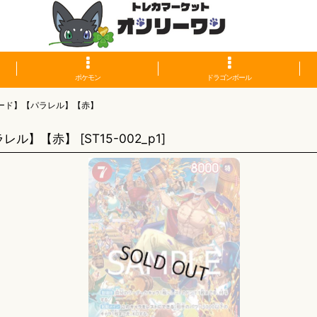
ポケモン
ドラゴンボール
ード】【パラレル】【赤】
ラレル】【赤】
[
ST15-002_p1
]