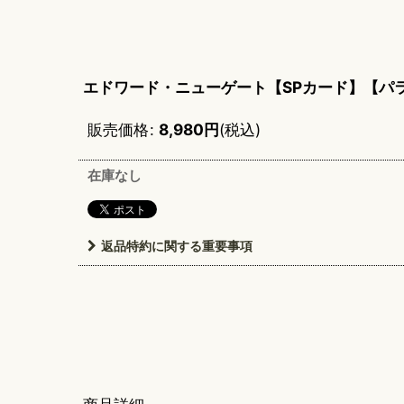
エドワード・ニューゲート【SPカード】【パ
販売価格
:
8,980
円
(税込)
在庫なし
返品特約に関する重要事項