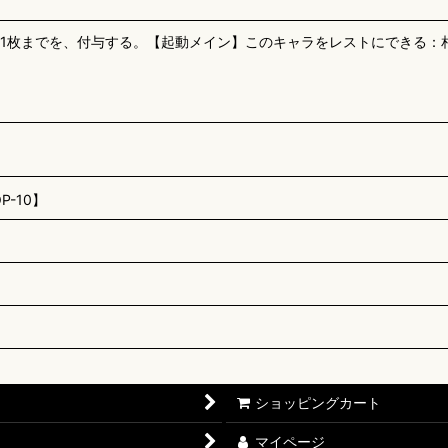
!1枚までを、付与する。【起動メイン】このキャラをレストにできる：相
-10】
ショッピングカート
マイページ