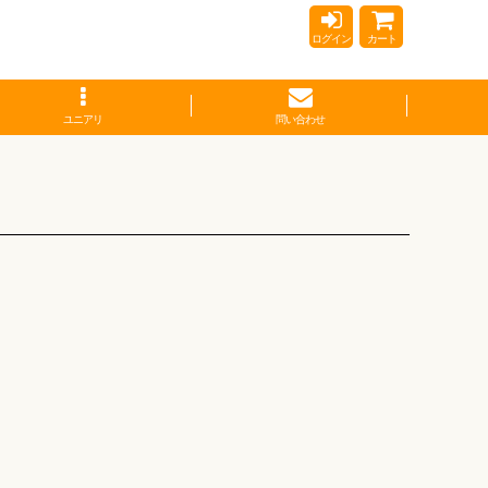
ログイン
カート
ユニアリ
問い合わせ