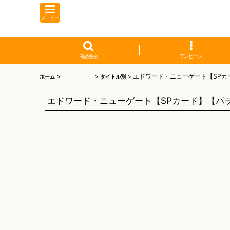
メニュー
商品検索
ワンピース
>
ワンピース
>
>
エドワード・ニューゲート【SPカ
ホーム
タイトル別
エドワード・ニューゲート【SPカード】【パ