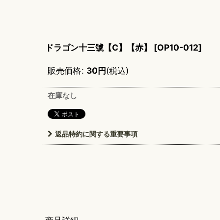
ドラゴン十三號【C】【赤】
[
OP10-012
]
販売価格
:
30
円
(税込)
在庫なし
返品特約に関する重要事項