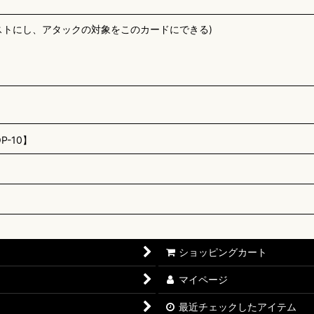
ストにし、アタックの対象をこのカードにできる)
-10】
ショッピングカート
マイページ
最近チェックしたアイテム